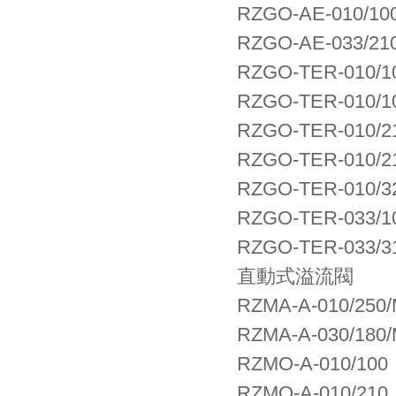
RZGO-AE-010/100
RZGO-AE-033/210
RZGO-TER-010/1
RZGO-TER-010/10
RZGO-TER-010/2
RZGO-TER-010/21
RZGO-TER-010/3
RZGO-TER-033/1
RZGO-TER-033/3
直動式溢流閥
RZMA-A-010/250/
RZMA-A-030/180/
RZMO-A-010/100
RZMO-A-010/210