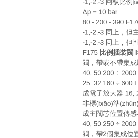
-1,-2,-3
兩級比例閥
Δp = 10 bar
80 - 200 - 390
F17
-1,-2,-3
同上
-1,-2,-3
同上
F175
比例
插裝閥
閥，帶或不
40, 50
200 ÷ 2000
25, 32
160 ÷ 600
成電子放大器
16, 
非標(biāo)準(zhǔn
成主閥芯位置傳感
40, 50
250 ÷ 2000
閥，帶2個集