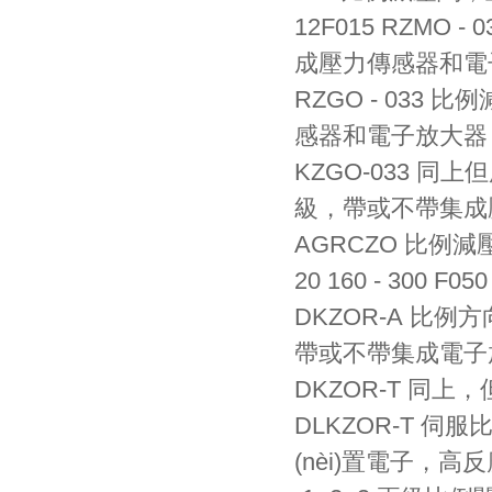
12F015
RZMO - 0
成壓力傳感器和電
RZGO - 033
比例減
感器和電子放大器
KZGO-033
同上但
級，帶或不帶集
AGRCZO
比例減壓
20
160 - 300
F050
DKZOR-A
比例方向
帶或不帶集成電子
DKZOR-T
同上
DLKZOR-T
伺服比
(nèi)置電子，高反應